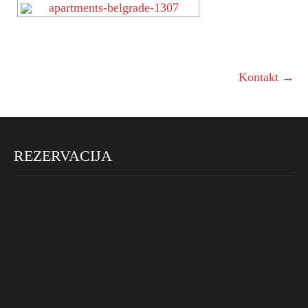
Kontakt
→
Post
navigation
REZERVACIJA